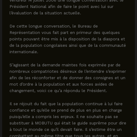
vendredi 14 juillet 2006 une longue conversation avec le
Président National afin de faire le point avec lui sur
l’évaluation de la situation actuelle.
De cette longue conversation, le Bureau de
Représentation vous fait part en primeur des quelques
points pouvant être mis à la disposition de la diaspora et
de la population congolaises ainsi que de la communauté
internationale.
S’agissant de la demande maintes fois exprimée par de
nombreux compatriotes désireux de l’entendre s’exprimer
afin de les réconforter et de donner des consignes et un
mot d’ordre à la population et aux forces avides de
changement, voici ce qu’a répondu le Président.
Il se réjouit du fait que la population continue à lui faire
confiance et qu’elle se prend de plus en plus en charge
puisqu’elle a compris les enjeux. Il ne souhaite pas se
substituer à MOBUTU qui était le guide suprême pour dire
à tout le monde ce qu’il devait faire. Il s’estime être un
combattant au même titre que tous les autres, et en