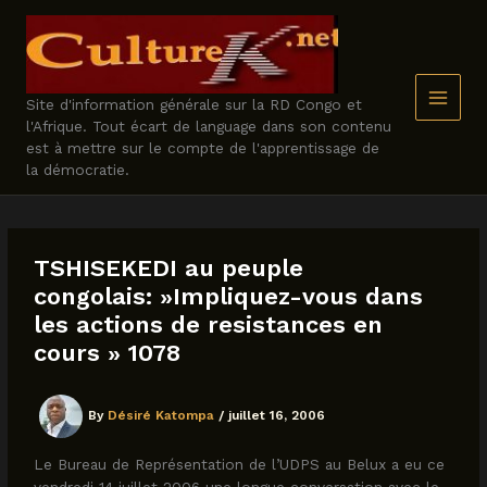
Skip
to
content
Site d'information générale sur la RD Congo et
l'Afrique. Tout écart de language dans son contenu
est à mettre sur le compte de l'apprentissage de
la démocratie.
TSHISEKEDI au peuple
congolais: »Impliquez-vous dans
les actions de resistances en
cours » 1078
By
Désiré Katompa
/
juillet 16, 2006
Le Bureau de Représentation de l’UDPS au Belux a eu ce