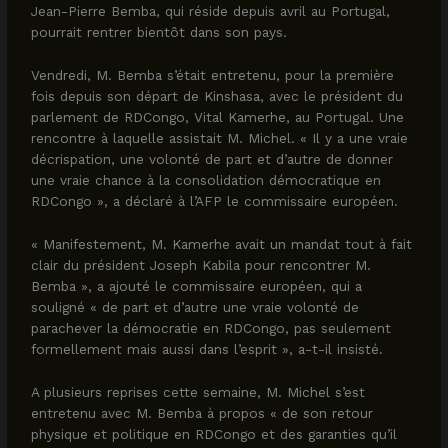
Jean-Pierre Bemba, qui réside depuis avril au Portugal,
pourrait rentrer bientôt dans son pays.
Vendredi, M. Bemba s’était entretenu, pour la première
fois depuis son départ de Kinshasa, avec le président du
parlement de RDCongo, Vital Kamerhe, au Portugal. Une
rencontre à laquelle assistait M. Michel. « Il y a une vraie
décrispation, une volonté de part et d’autre de donner
une vraie chance à la consolidation démocratique en
RDCongo », a déclaré à l’AFP le commissaire européen.
« Manifestement, M. Kamerhe avait un mandat tout à fait
clair du président Joseph Kabila pour rencontrer M.
Bemba », a ajouté le commissaire européen, qui a
souligné « de part et d’autre une vraie volonté de
parachever la démocratie en RDCongo, pas seulement
formellement mais aussi dans l’esprit », a-t-il insisté.
A plusieurs reprises cette semaine, M. Michel s’est
entretenu avec M. Bemba à propos « de son retour
physique et politique en RDCongo et des garanties qu’il