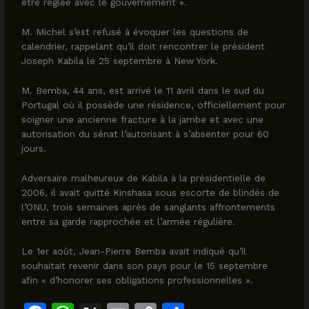
être réglée avec le gouvernement ».
M. Michel s’est refusé à évoquer les questions de
calendrier, rappelant qu’il doit rencontrer le président
Joseph Kabila le 25 septembre à New York.
M. Bemba, 44 ans, est arrivé le 11 avril dans le sud du
Portugal où il possède une résidence, officiellement pour
soigner une ancienne fracture à la jambe et avec une
autorisation du sénat l’autorisant à s’absenter pour 60
jours.
Adversaire malheureux de Kabila à la présidentielle de
2006, il avait quitté Kinshasa sous escorte de blindés de
l’ONU, trois semaines après de sanglants affrontements
entre sa garde rapprochée et l’armée régulière.
Le 1er août, Jean-Pierre Bemba avait indiqué qu’il
souhaitait revenir dans son pays pour le 15 septembre
afin « d’honorer ses obligations professionnelles ».