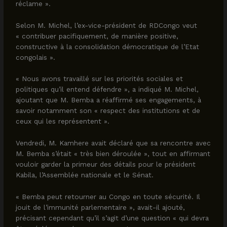
réclame ».
Selon M. Michel, l’ex-vice-président de RDCongo veut
« contribuer pacifiquement, de manière positive,
constructive à la consolidation démocratique de l’Etat
congolais ».
« Nous avons travaillé sur les priorités sociales et
politiques qu’il entend défendre », a indiqué M. Michel,
ajoutant que M. Bemba a réaffirmé ses engagements, à
savoir notamment son « respect des institutions et de
ceux qui les représentent ».
Vendredi, M. Kamhere avait déclaré que sa rencontre avec
M. Bemba s’était « très bien déroulée », tout en affirmant
vouloir garder la primeur des détails pour le président
Kabila, l’Assemblée nationale et le Sénat.
« Bemba peut retourner au Congo en toute sécurité. Il
jouit de l’immunité parlementaire », avait-il ajouté,
précisant cependant qu’il s’agit d’une question « qui devra