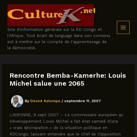
Skip
to
content
Site d'information générale sur la RD Congo et
l'Afrique. Tout écart de language dans son contenu
est à mettre sur le compte de l'apprentissage de
la démocratie.
Rencontre Bemba-Kamerhe: Louis
Michel salue une 2065
By
Désiré Katompa
/
septembre 11, 2007
LISBONNE, 8 sept 2007 – Le commissaire européen au
Développement Louis Michel a fait état samedi d’une
« vraie décrispation » de la situation politique en
RDCongo, laissant entendre que le chef de l’opposition