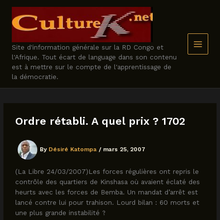
Skip
to
content
Site d'information générale sur la RD Congo et
l'Afrique. Tout écart de language dans son contenu
est à mettre sur le compte de l'apprentissage de
la démocratie.
Ordre rétabli. A quel prix ? 1702
By
Désiré Katompa
/
mars 25, 2007
(La Libre 24/03/2007)Les forces régulières ont repris le
contrôle des quartiers de Kinshasa où avaient éclaté des
heurts avec les forces de Bemba. Un mandat d’arrêt est
lancé contre lui pour trahison. Lourd bilan : 60 morts et
une plus grande instabilité ?