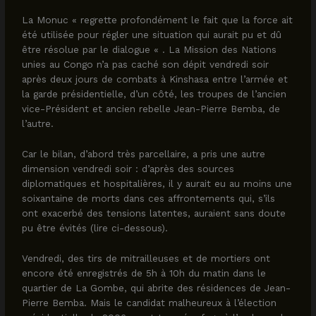
La Monuc « regrette profondément le fait que la force ait
été utilisée pour régler une situation qui aurait pu et dû
être résolue par le dialogue « . La Mission des Nations
unies au Congo n’a pas caché son dépit vendredi soir
après deux jours de combats à Kinshasa entre l’armée et
la garde présidentielle, d’un côté, les troupes de l’ancien
vice-Président et ancien rebelle Jean-Pierre Bemba, de
l’autre.
Car le bilan, d’abord très parcellaire, a pris une autre
dimension vendredi soir : d’après des sources
diplomatiques et hospitalières, il y aurait eu au moins une
soixantaine de morts dans ces affrontements qui, s’ils
ont exacerbé des tensions latentes, auraient sans doute
pu être évités (lire ci-dessous).
Vendredi, des tirs de mitrailleuses et de mortiers ont
encore été enregistrés de 5h à 10h du matin dans le
quartier de La Gombe, qui abrite des résidences de Jean-
Pierre Bemba. Mais le candidat malheureux à l’élection