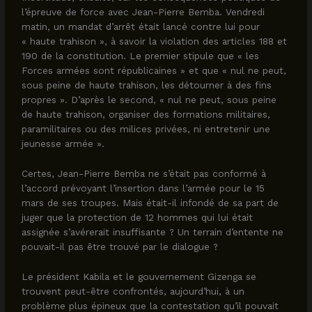
l’épreuve de force avec Jean-Pierre Bemba. Vendredi
matin, un mandat d’arrêt était lancé contre lui pour
« haute trahison », à savoir la violation des articles 188 et
190 de la constitution. Le premier stipule que « les
Forces armées sont républicaines » et que « nul ne peut,
sous peine de haute trahison, les détourner à des fins
propres ». D’après le second, « nul ne peut, sous peine
de haute trahison, organiser des formations militaires,
paramilitaires ou des milices privées, ni entretenir une
jeunesse armée ».
Certes, Jean-Pierre Bemba ne s’était pas conformé à
l’accord prévoyant l’insertion dans l’armée pour le 15
mars de ses troupes. Mais était-il infondé de sa part de
juger que la protection de 12 hommes qui lui était
assignée s’avérerait insuffisante ? Un terrain d’entente ne
pouvait-il pas être trouvé par le dialogue ?
Le président Kabila et le gouvernement Gizenga se
trouvent peut-être confrontés, aujourd’hui, à un
problème plus épineux que la contestation qu’il pouvait