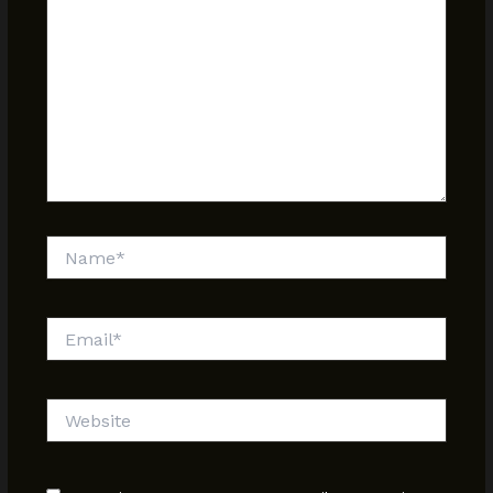
Name*
Email*
Website