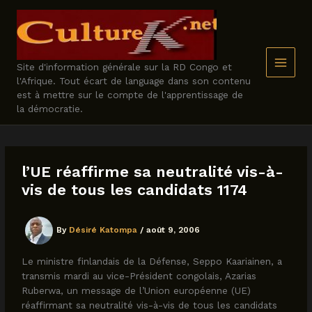
Skip
to
content
Site d'information générale sur la RD Congo et
l'Afrique. Tout écart de language dans son contenu
est à mettre sur le compte de l'apprentissage de
la démocratie.
l’UE réaffirme sa neutralité vis-à-
vis de tous les candidats 1174
By
Désiré Katompa
/
août 9, 2006
Le ministre finlandais de la Défense, Seppo Kaariainen, a
transmis mardi au vice-Président congolais, Azarias
Ruberwa, un message de l’Union européenne (UE)
réaffirmant sa neutralité vis-à-vis de tous les candidats