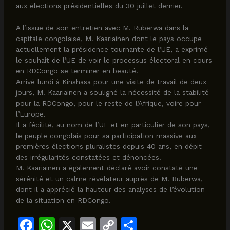
aux élections présidentielles du 30 juillet dernier.
A l’issue de son entretien avec M. Ruberwa dans la
capitale congolaise, M. Kaariainen dont le pays occupe
actuellement la présidence tournante de l’UE, a exprimé
le souhait de l’UE de voir le processus électoral en cours
en RDCongo se terminer en beauté.
Arrivé lundi à Kinshasa pour une visite de travail de deux
jours, M. Kaariainen a souligné la nécessité de la stabilité
pour la RDCongo, pour le reste de l’Afrique, voire pour
l’Europe.
Il a fécilité, au nom de l’UE et en particulier de son pays,
le peuple congolais pour sa participation massive aux
premières élections pluralistes depuis 40 ans, en dépit
des irrégularités constatées et dénoncées.
M. Kaariainen a également déclaré avoir constaté une
sérénité et un calme révélateur auprès de M. Ruberwa,
dont il a apprécié la hauteur des analyses de l’évolution
de la situation en RDCongo.
F
W
X
E
C
S