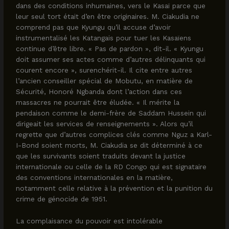
dans des conditions inhumaines, vers le Kasaï parce que
leur seul tort était d’en être originaires. M. Ciakudia ne
comprend pas que Kyungu qu’il accuse d’avoir
instrumentalisé les Katangais pour tuer les Kasaïens
continue d’être libre. « Pas de pardon », dit-il. « Kyungu
doit assumer ses actes comme d’autres délinquants qui
courent encore », surenchérit-il. Il cite entre autres
l’ancien conseiller spécial de Mobutu, en matière de
Sécurité, Honoré Ngbanda dont l’action dans ces
massacres ne pourrait être éludée. « Il mérite la
pendaison comme le demi-frère de Saddam Hussein qui
dirigeait les services de renseignements ». Alors qu’il
regrette que d’autres complices clés comme Nguz a Karl-
I-Bond soient morts, M. Ciakudia se dit déterminé à ce
que les survivants soient traduits devant la justice
internationale ou celle de la RD Congo qui est signataire
des conventions internationales en la matière,
notamment celle relative à la prévention et la punition du
crime de génocide de 1951.
La complaisance du pouvoir est intolérable