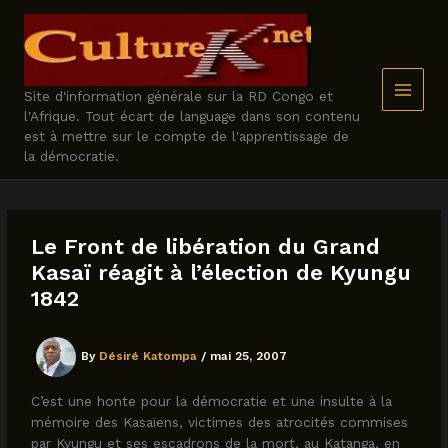
Skip
to
content
Site d'information générale sur la RD Congo et
l'Afrique. Tout écart de language dans son contenu
est à mettre sur le compte de l'apprentissage de
la démocratie.
Le Front de libération du Grand
Kasaï réagit à l’élection de Kyungu
1842
By
Désiré Katompa
/
mai 25, 2007
C’est une honte pour la démocratie et une insulte à la
mémoire des Kasaïens, victimes des atrocités commises
par Kyungu et ses escadrons de la mort, au Katanga, en