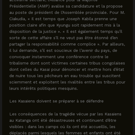
Présidentielle (AMP) avalise sa candidature et la propose
au poste de président de l’Assemblée provinciale. Pour M.
Ciakudia, « Il est temps que Joseph Kabila prenne une
position claire afin que Kyungu soit rapidement mis à la
disposition de la justice ». « Il est également temps qu’il
sorte de cette affaire s’il ne veut pas être étonné d’en
partager la responsabilité comme complice ». Par ailleurs,
il lui demande, s’il est soucieux de l’avenir du pays, de
convoquer instamment une conférence contre le
tribalisme dont sont victimes certaines tribus congolaises
dont celles du Kasaï pour dénoncer et mettre hors d’état
de nuire tous les pêcheurs en eau trouble qui suscitent
sciemment et exploitent les rivalités entre les tribus pour
leurs intérêts politiques mesquins.
Les Kasaïens doivent se préparer à se défendre
Les conséquences de la tragédie vécue par les Kasaïens
au Katanga ont été désastreuses et continuent d’être
visibles : dans les camps où ils ont été accueillis, les
déplacés parmi lesquels les femmes et enfants ont été