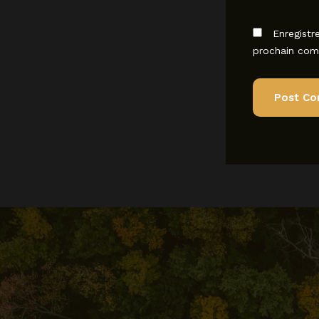
Enregistr
prochain com