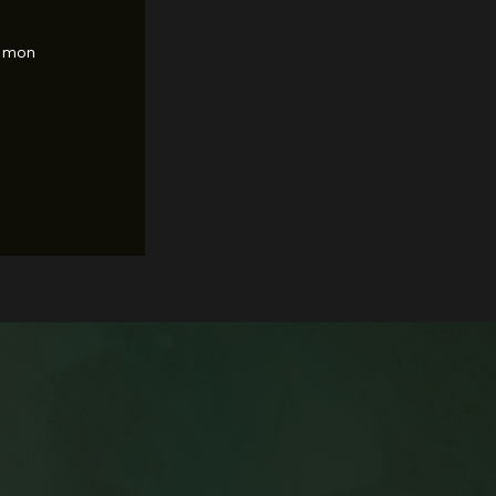
r mon