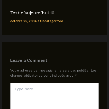
Test d’aujourd’hui 10
octobre 25, 2004
/
Uncategorized
Leave a Comment
Votre adresse de messagerie ne sera pas publiée.
Les
champs obligatoires sont indiqués avec
*
Type
here..