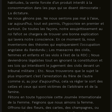
habitudes, la vente forcée d’un produit interdit à la
consommation dans les pays qui se disent démocratie :
La dictature.
Ne nous gênons pas. Ne nous sentons pas mal à l’aise,
car aujourd’hui, tout est permis, l’hypocrisie en premier et
surtout. De toutes les façons, notre assujettissement au
roi fafiot se chargera de trouver une bonne explication
qui lavera notre conscience. En ce moment là, nous
inventerons des théories qui expliqueraient l’occupation
angolaise du Bandundu ; Les massacres des civils,
femmes et enfants et les viols à l’est de la RDC ; Nous
deviendrons légalistes tout en ignorant la constitution et
ses lois qui interdisent le jugement des civils devant un
tribunal militaire ; Etc. Nous trouverons que le sujet le
plus important c’est l’arrestation du frère de l’autre
comme si, au jour d’aujourd’hui, cela va régler le sort des
celles et ceux qui sont victimes de l’arbitraire et de la
famine.
Fêtons en toute hypocrisie cette Journée Internationale
de la Femme. Feignons que nous aimons la femme.
Offrons-lui des fleurs, des cartes, des champagnes, ou