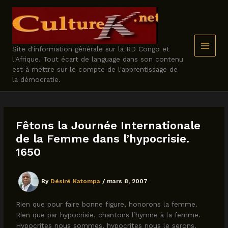
Skip
to
content
Site d'information générale sur la RD Congo et
l'Afrique. Tout écart de language dans son contenu
est à mettre sur le compte de l'apprentissage de
la démocratie.
Fêtons la Journée Internationale
de la Femme dans l’hypocrisie.
1650
By
Désiré Katompa
/
mars 8, 2007
Rien que pour faire bonne figure, honorons la femme.
Rien que par hypocrisie, chantons l’hymne à la femme.
Hypocrites nous sommes, hypocrites nous le serons.