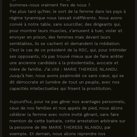
Sommes-nous vraiment fiers de nous ?
Pas plus tard qu’hier, le sort de la femme dans les pays à
régime tyrannique nous laissait indifférents. Nous avons
convié à notre table, sans sourciller, des dirigeants qui,
pour montrer leurs muscles, s’amusent à tuer, violer et
envoyer en prison, des femmes mais devant leurs
semblables, ils se cachent et demandent la médiation.
C’est le cas de ce président de la RDC, qui, pour intimider
ses opposants, n’a pas trouvé mieux que de faire arrêter
une ancienne candidate à la présidentielle, avocate et
mère de famille. J’ai cité : MARIE THERESE NLANDU.
Jusqu’à hier, nous avons psalmodié ce sans cœur, qui se
dit démocrate et lumière de tout un peuple, avec nos
capacités intellectuelles qui frisent la prostitution.
Aujourd’hui, pour ne pas gêner nos avantages personnels,
ceux de nos familles et nos appels de pied, nous allons
célébrer la femme avec notre invité gênant, sans faire
mention de cette barbarie, cette arrestation arbitraire sur
la personne de Me MARIE THERESE NLANDU, par
exemple. Et demain, nous allons reprendre nos