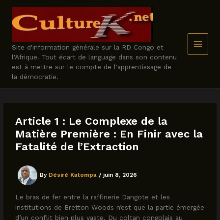
Skip
to
content
Site d'information générale sur la RD Congo et
l'Afrique. Tout écart de language dans son contenu
est à mettre sur le compte de l'apprentissage de
la démocratie.
Article 1 : Le Complexe de la
Matière Première : En Finir avec la
Fatalité de l’Extraction
By
Désiré Katompa
/
juin 8, 2026
Le bras de fer entre la raffinerie Dangote et les
institutions de Bretton Woods n’est que la partie émergée
d’un conflit bien plus vaste. Du coltan congolais au