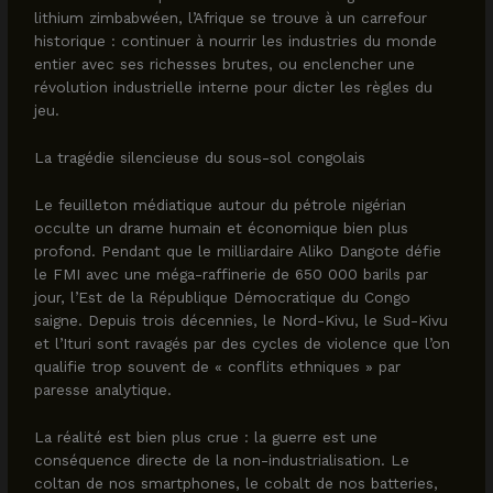
lithium zimbabwéen, l’Afrique se trouve à un carrefour
historique : continuer à nourrir les industries du monde
entier avec ses richesses brutes, ou enclencher une
révolution industrielle interne pour dicter les règles du
jeu.
La tragédie silencieuse du sous-sol congolais
Le feuilleton médiatique autour du pétrole nigérian
occulte un drame humain et économique bien plus
profond. Pendant que le milliardaire Aliko Dangote défie
le FMI avec une méga-raffinerie de 650 000 barils par
jour, l’Est de la République Démocratique du Congo
saigne. Depuis trois décennies, le Nord-Kivu, le Sud-Kivu
et l’Ituri sont ravagés par des cycles de violence que l’on
qualifie trop souvent de « conflits ethniques » par
paresse analytique.
La réalité est bien plus crue : la guerre est une
conséquence directe de la non-industrialisation. Le
coltan de nos smartphones, le cobalt de nos batteries,