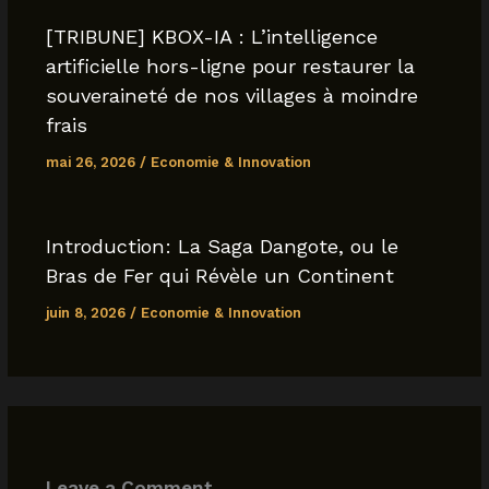
k
[TRIBUNE] KBOX-IA : L’intelligence
artificielle hors-ligne pour restaurer la
souveraineté de nos villages à moindre
frais
mai 26, 2026
/
Economie & Innovation
Introduction: La Saga Dangote, ou le
Bras de Fer qui Révèle un Continent
juin 8, 2026
/
Economie & Innovation
Leave a Comment