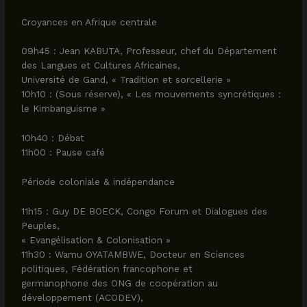
Croyances en Afrique centrale
09h45 : Jean KABUTA, Professeur, chef du Département
des Langues et Cultures Africaines,
Université de Gand, « Tradition et sorcellerie »
10h10 : (Sous réserve), « Les mouvements syncrétiques :
le Kimbanguisme »
10h40 : Débat
11h00 : Pause café
Période coloniale & indépendance
11h15 : Guy DE BOECK, Congo Forum et Dialogues des
Peuples,
« Evangélisation & Colonisation »
11h30 : Wamu OYATAMBWE, Docteur en Sciences
politiques, Fédération francophone et
germanophone des ONG de coopération au
développement (ACODEV),