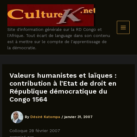
Skip
to
content
Site d'information générale sur la RD Congo et
l'Afrique. Tout écart de language dans son contenu
est à mettre sur le compte de l'apprentissage de
la démocratie.
Valeurs humanistes et laïques :
contribution à l’Etat de droit en
République démocratique du
Congo 1564
By
Désiré Katompa
/
janvier 31, 2007
Colloque 28 février 2007