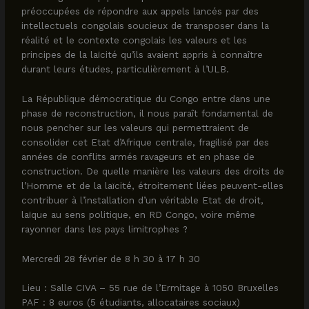
préoccupées de répondre aux appels lancés par des
intellectuels congolais soucieux de transposer dans la
réalité et le contexte congolais les valeurs et les
principes de la laïcité qu’ils avaient appris à connaître
durant leurs études, particulièrement à l’ULB.
La République démocratique du Congo entre dans une
phase de reconstruction, il nous paraît fondamental de
nous pencher sur les valeurs qui permettraient de
consolider cet Etat d’Afrique centrale, fragilisé par des
années de conflits armés ravageurs et en phase de
construction. De quelle manière les valeurs des droits de
l’Homme et de la laïcité, étroitement liées peuvent-elles
contribuer à l’installation d’un véritable Etat de droit,
laïque au sens politique, en RD Congo, voire même
rayonner dans les pays limitrophes ?
Mercredi 28 février de 8 h 30 à 17 h 30
Lieu : Salle CIVA – 55 rue de l’Ermitage à 1050 Bruxelles
PAF : 8 euros (5 étudiants, allocataires sociaux)