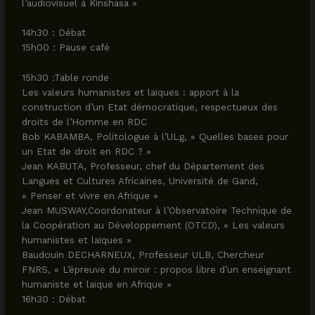
l’audiovisuel à Kinshasa »
14h30 : Débat
15h00 : Pause café
15h30 :Table ronde
Les valeurs humanistes et laïques : apport à la
construction d’un Etat démocratique, respectueux des
droits de l’Homme en RDC
Bob KABAMBA, Politologue à l’ULg, « Quelles bases pour
un Etat de droit en RDC ? »
Jean KABUTA, Professeur, chef du Département des
Langues et Cultures Africaines, Université de Gand,
« Penser et vivre en Afrique »
Jean MUSWAY,Coordonateur à l’Observatoire Technique de
la Coopération au Développement (OTCD), « Les valeurs
humanistes et laïques »
Baudouin DECHARNEUX, Professeur ULB, Chercheur
FNRS, « L’épreuve du miroir : propos libre d’un enseignant
humaniste et laïque en Afrique »
16h30 : Débat