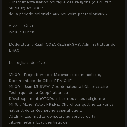
« Instrumentalisation politique des religions (ou du fait
religieux) en RDC :
de la période coloniale aux pouvoirs postcoloniaux »
11h55 : Débat
12h10 : Lunch
Modérateur : Ralph COECKELBERGHS, Administrateur de
LHAC
Les églises de réveil
13h00 : Projection de « Marchands de miracles »,
Documentaire de Gilles REMICHE
14h00 : Jean MUSWAY, Coordonateur à l’Observatoire
Technique de la Coopération au
Développement (OTCD), « Les nouvelles religions »
14h15 : Marie-Soleil FRERE, Chercheur qualifié au Fonds
national de la Recherche scientifique à
l’ULB, « Les médias congolais au service de la
citoyenneté ? Etat des lieux de