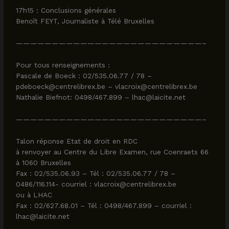
17h15 : Conclusions générales
Benoît FEYT, Journaliste à Télé Bruxelles
——————————————————————————–
Pour tous renseignements :
Pascale de Boeck : 02/535.06.77 / 78 –
pdeboeck@centrelibrex.be – vlacroix@centrelibrex.be
Nathalie Biefnot: 0498/467.899 – lhac@laicite.net
——————————————————————————–
Talon réponse Etat de droit en RDC
à renvoyer au Centre du Libre Examen, rue Coenraets 66
à 1060 Bruxelles
Fax : 02/535.06.93 – Tél : 02/535.06.77 / 78 –
0486/116.114- courriel : vlacroix@centrelibrex.be
ou à LHAC
Fax : 02/627.68.01 – Tél : 0498/467.899 – courriel :
lhac@laicite.net