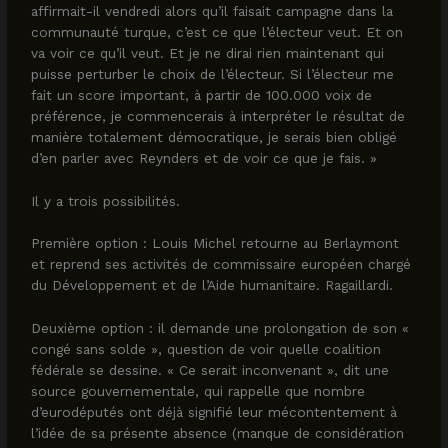
affirmait-il vendredi alors qu’il faisait campagne dans la
communauté turque, c’est ce que l’électeur veut. Et on
va voir ce qu’il veut. Et je ne dirai rien maintenant qui
puisse perturber le choix de l’électeur. Si l’électeur me
fait un score important, à partir de 100.000 voix de
préférence, je commencerais à interpréter le résultat de
manière totalement démocratique, je serais bien obligé
d’en parler avec Reynders et de voir ce que je fais. »
Il y a trois possibilités.
Première option : Louis Michel retourne au Berlaymont
et reprend ses activités de commissaire européen chargé
du Développement et de l’Aide humanitaire. Ragaillardi.
Deuxième option : il demande une prolongation de son «
congé sans solde », question de voir quelle coalition
fédérale se dessine. « Ce serait inconvenant », dit une
source gouvernementale, qui rappelle que nombre
d’eurodéputés ont déjà signifié leur mécontentement à
l’idée de sa présente absence (manque de considération