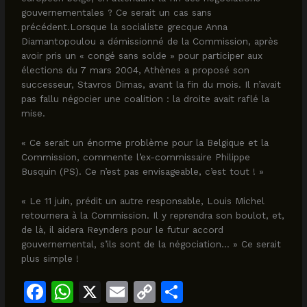
gouvernementales ? Ce serait un cas sans
précédent.Lorsque la socialiste grecque Anna
Diamantopoulou a démissionné de la Commission, après
avoir pris un « congé sans solde » pour participer aux
élections du 7 mars 2004, Athènes a proposé son
successeur, Stavros Dimas, avant la fin du mois. Il n’avait
pas fallu négocier une coalition : la droite avait raflé la
mise.
« Ce serait un énorme problème pour la Belgique et la
Commission, commente l’ex-commissaire Philippe
Busquin (PS). Ce n’est pas envisageable, c’est tout ! »
« Le 11 juin, prédit un autre responsable, Louis Michel
retournera à la Commission. Il y reprendra son boulot, et,
de là, il aidera Reynders pour le futur accord
gouvernemental, s’ils sont de la négociation… » Ce serait
plus simple !
F
W
X
E
C
S