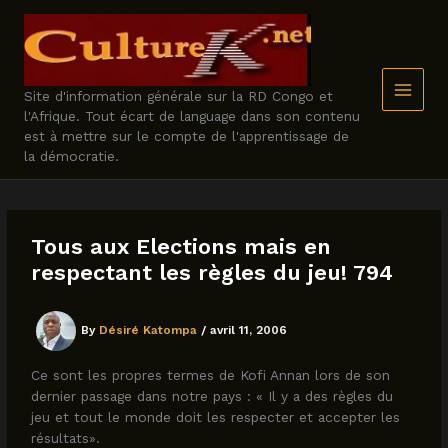
Skip
to
content
Site d'information générale sur la RD Congo et
l'Afrique. Tout écart de language dans son contenu
est à mettre sur le compte de l'apprentissage de
la démocratie.
Tous aux Elections mais en
respectant les règles du jeu! 794
By
Désiré Katompa
/
avril 11, 2006
Ce sont les propres termes de Kofi Annan lors de son
dernier passage dans notre pays : « Il y a des règles du
jeu et tout le monde doit les respecter et accepter les
résultats».