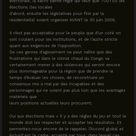
électorale, la sacro sainte règle qui veut que TOUTES les
élections (les locales
d’abord, ensuite les législatives pour finir par la
résidentielle) soient organiser AVANT le 30 juin 2006.
Il n’est pas acceptable pour le peuple que d’un coté on
soit coulant pour les institutions, et de l’autre stricte
quant aux exigences de l’opposition.
De ces genres d’agissement ne peut naître que des
frustrations qui dans le climat chaud du Congo va
certainement mener à des violences qui seront encore
plus dommageable pour la région que de prendre le
temps d’évaluer les choses, de reconstruire un
consensus mis à mal par des incapables et des
personnages qui ne voient pas plus loin que les avantages
matériels que
leurs positions actuelles leurs procurent.
Oui aux élections mais « Il y a des règles du jeu et tout le
monde doit les respecter et accepter les résultats». Et
permettez-nous encore de le rappeler, l’Accord global et
inclusif est le cadre, accepté par tous, dans lequel ces