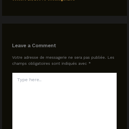
Leave a Comment
Votre adresse de messagerie ne sera pas publiée.
Les
champs obligatoires sont indiqués avec
*
Type
here..