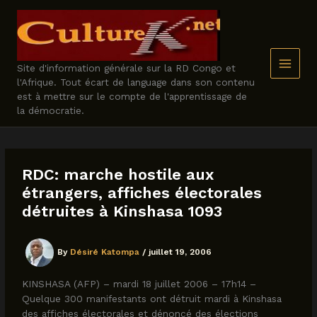
Skip
to
content
Site d'information générale sur la RD Congo et
l'Afrique. Tout écart de language dans son contenu
est à mettre sur le compte de l'apprentissage de
la démocratie.
RDC: marche hostile aux
étrangers, affiches électorales
détruites à Kinshasa 1093
By
Désiré Katompa
/
juillet 19, 2006
KINSHASA (AFP) – mardi 18 juillet 2006 – 17h14 –
Quelque 300 manifestants ont détruit mardi à Kinshasa
des affiches électorales et dénoncé des élections