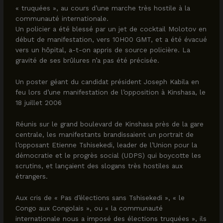
« truquées », au cours d’une marche très hostile à la
communauté internationale.
Un policier a été blessé par un jet de cocktail Molotov en
début de manifestation, vers 10H00 GMT, et a été évacué
vers un hôpital, a-t-on appris de source policière. La
gravité de ses brûlures n’a pas été précisée.
Un poster géant du candidat président Joseph Kabila en
feu lors d’une manifestation de l’opposition à Kinshasa, le
18 juillet 2006
Réunis sur le grand boulevard de Kinshasa près de la gare
centrale, les manifestants brandissaient un portrait de
l’opposant Etienne Tshisekedi, leader de l’Union pour la
démocratie et le progrès social (UDPS) qui boycotte les
scrutins, et lançaient des slogans très hostiles aux
étrangers.
Aux cris de « Pas d’élections sans Tshisekedi », « le
Congo aux Congolais », ou « la communauté
internationale nous a imposé des élections truquées », ils