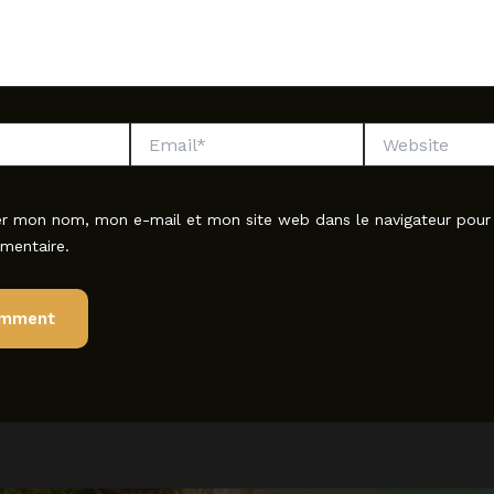
Email*
Website
er mon nom, mon e-mail et mon site web dans le navigateur pou
mentaire.