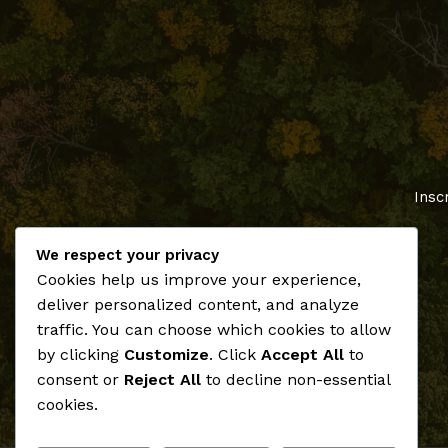
Insc
We respect your privacy
Cookies help us improve your experience,
deliver personalized content, and analyze
traffic. You can choose which cookies to allow
by clicking
Customize
. Click
Accept All
to
consent or
Reject All
to decline non-essential
cookies.