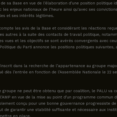
 de sa Base en vue de l’élaboration d’une position politique i
 les enjeux nationaux de l’heure ainsi qu’avec ses convictions
s et ses intérêts légitimes.
ompte les avis de la Base et considérant les réactions reçu
es autres à la suite des contacts de travail politique, notam
es vues et les objectifs se sont avérés convergents avec ce
 Politique du Parti annonce les positions politiques suivantes,
’inscrit dans la recherche de l’appartenance au groupe majori
ué dès l’entrée en fonction de l’Assemblée Nationale le 22 
groupe ne peut être obtenu que par coalition, le PALU va co
 l’AMP en vue de la mise au point d’un programme commun d
ablement conçu pour une bonne gouvernance progressiste de 
ut de garantir une stabilité suffisante et nécessaire aux Instit
mettre en place.