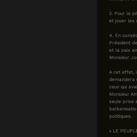
3. Pour le 
et jouer les
4. En consé
Président de
et la paix a
Monsieur Jo
A cet effet,
demandera u
ceux qui ava
Monsieur Ant
seule prise 
balkanisatio
politiques.
« LE PEUPL