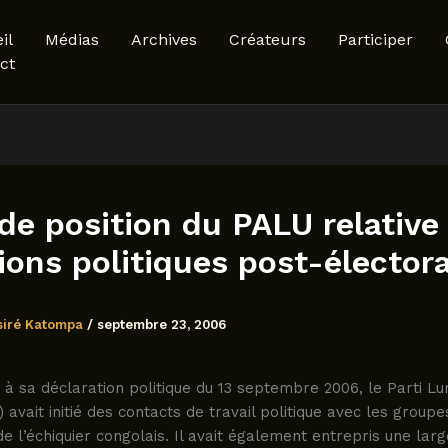
il
Médias
Archives
Créateurs
Participer
ct
 de position du PALU relative
tions politiques post-élector
siré Katompa
/
septembre 23, 2006
e à sa déclaration politique du 13 septembre 2006, le Parti 
) avait initié des contacts de travail politique avec les groupe
 de l’échiquier congolais. Il avait également entrepris une larg