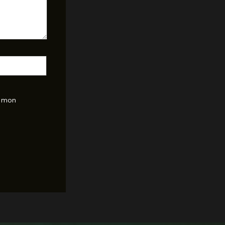
r mon