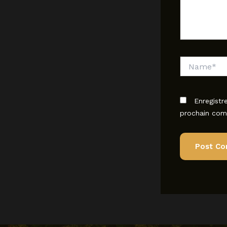
Name*
Enregistr
prochain com