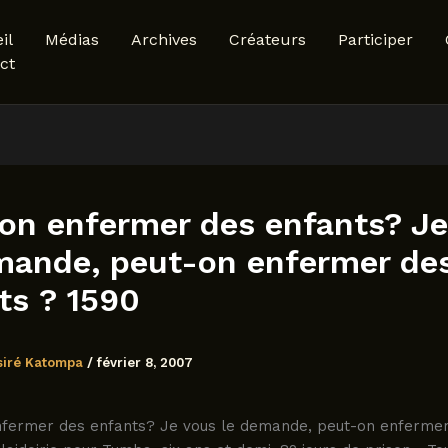
il
Médias
Archives
Créateurs
Participer
ct
on enfermer des enfants? Je
mande, peut-on enfermer de
ts ? 1590
siré Katompa
/
février 8, 2007
nfermer des enfants? Je vous le demande, peut-on enferme