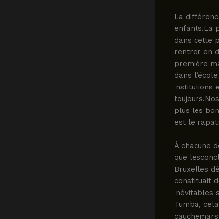
La différenc
enfants.La p
dans cette p
rentrer en 
première ma
dans l’écol
institutions
toujours.Nos
plus les bo
est le rapat
À chacune d
que lesconcl
Bruxelles d
constituait
inévitables 
Tumba, cela 
cauchemars 