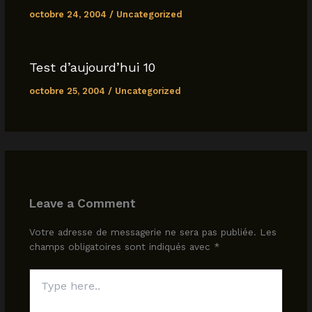
octobre 24, 2004
/
Uncategorized
Test d’aujourd’hui 10
octobre 25, 2004
/
Uncategorized
Leave a Comment
Votre adresse de messagerie ne sera pas publiée.
Les
champs obligatoires sont indiqués avec
*
Type
here..