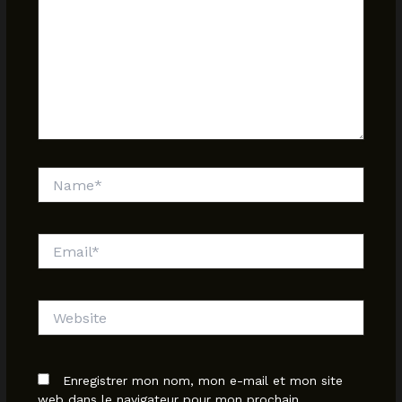
Name*
Email*
Website
Enregistrer mon nom, mon e-mail et mon site
web dans le navigateur pour mon prochain