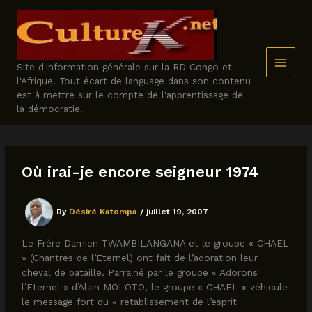
Skip
to
content
Site d'information générale sur la RD Congo et
l'Afrique. Tout écart de language dans son contenu
est à mettre sur le compte de l'apprentissage de
la démocratie.
Où irai-je encore seigneur 1974
By
Désiré Katompa
/
juillet 19, 2007
Le Frère Damien TWAMBILANGANA et le groupe « CHAEL
» (Chantres de l’Eternel) ont fait de l’adoration leur
cheval de bataille. Parrainé par le groupe « Adorons
l’Eternel » d’Alain MOLOTO, le groupe « CHAEL » véhicule
le message fort du « rétablissement de l’esprit