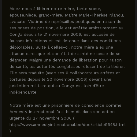
Aidez-nous à libérer notre mère, tante soeur,
épouse,nièce, grand-mère, Maître Marie-Thérèse Nlandu,
avocate. Victime de représailles politiques en raison de
ses prises de position, elle est arrêtée arbitrairement au
Congo depuis le 21 novembre 2006, est accusée de
fausses infractions et est détenue dans des conditions
déplorables. Suite à celles-ci, notre mère a eu une
attaque cardiaque et son état de santé ne cesse de se
dégrader. Malgré une demande de libération pour raison
de santé, les autorités congolaises refusent de la libérer.
Elle sera traduite (avec ses 6 collaborateurs arrêtés et
torturés depuis le 20 novembre 2006) devant une
juridiction militaire qui au Congo est loin d’être
indépendante.
Notre mère est une prisonnière de conscience comme
Amnesty International l’a si bien dit dans son action
urgente du 27 novembre 2006 (
http://www.amnestyinternational.be/doc/article9548.html
)