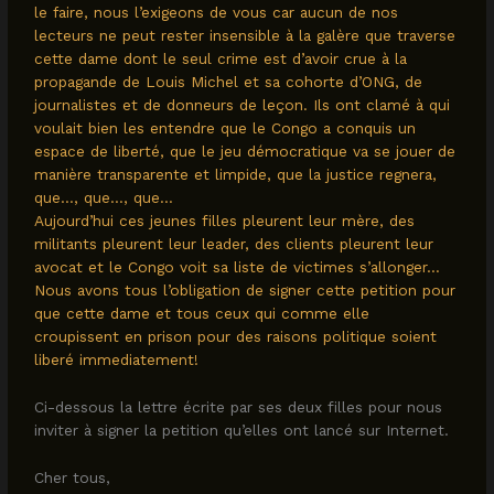
le faire, nous l’exigeons de vous car aucun de nos
lecteurs ne peut rester insensible à la galère que traverse
cette dame dont le seul crime est d’avoir crue à la
propagande de Louis Michel et sa cohorte d’ONG, de
journalistes et de donneurs de leçon. Ils ont clamé à qui
voulait bien les entendre que le Congo a conquis un
espace de liberté, que le jeu démocratique va se jouer de
manière transparente et limpide, que la justice regnera,
que…, que…, que…
Aujourd’hui ces jeunes filles pleurent leur mère, des
militants pleurent leur leader, des clients pleurent leur
avocat et le Congo voit sa liste de victimes s’allonger…
Nous avons tous l’obligation de signer cette petition pour
que cette dame et tous ceux qui comme elle
croupissent en prison pour des raisons politique soient
liberé immediatement!
Ci-dessous la lettre écrite par ses deux filles pour nous
inviter à signer la petition qu’elles ont lancé sur Internet.
Cher tous,