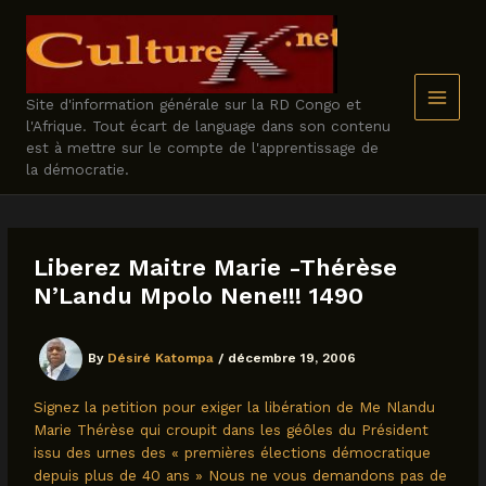
Skip
to
content
Site d'information générale sur la RD Congo et
l'Afrique. Tout écart de language dans son contenu
est à mettre sur le compte de l'apprentissage de
la démocratie.
Liberez Maitre Marie -Thérèse
N’Landu Mpolo Nene!!! 1490
By
Désiré Katompa
/
décembre 19, 2006
Signez la petition pour exiger la libération de Me Nlandu
Marie Thérèse qui croupit dans les géôles du Président
issu des urnes des « premières élections démocratique
depuis plus de 40 ans » Nous ne vous demandons pas de