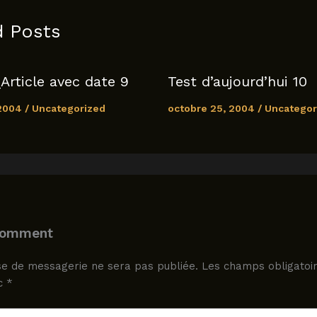
d Posts
Article avec date 9
Test d’aujourd’hui 10
 2004
/
Uncategorized
octobre 25, 2004
/
Uncategor
Comment
e de messagerie ne sera pas publiée.
Les champs obligatoir
ec
*