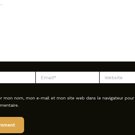
Email*
Website
er mon nom, mon e-mail et mon site web dans le navigateur pou
mentaire.