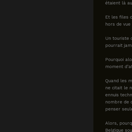
étaient là a
Et les files
hors de vue
Un touriste 
pourrait jam
Pourquoi alo
moment d’af
Quand les m
ne citait le
ennuis techn
nombre de co
penser seule
Alors, pourq
Belgique so