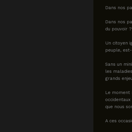
Dans nos pay
Dans nos pay
du pouvoir ?
Un citoyen 
peuple, est-
Sans un min
les maladies
grands enje
Le moment n
occidentaux 
que nous s
A ces occasi