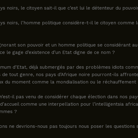
s noirs, le citoyen sait-il que c’est lui le détenteur du pouvoi
s noirs, l’homme politique considère-t-il le citoyen comme 
ignorant son pouvoir et un homme politique se considérant a
ce le gage d’existence d’un Etat digne de ce nom ?
imum d’Etat, déjà submergés par des problèmes idiots comm
 de tout genre, nos pays d’Afrique noire pourront-ils affront
ux du moment comme la mondialisation ou le réchauffement 
’est-il pas venu de considérer chaque élection dans nos pay
d’accueil comme une interpellation pour l’intelligentsia africa
ommes ?
ons ne devrions-nous pas toujours nous poser les questions s