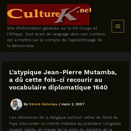
Skip
to
content
Site d'information générale sur la RD Congo et
l'Afrique. Tout écart de language dans son contenu
est à mettre sur le compte de l'apprentissage de
la démocratie.
L’atypique Jean-Pierre Mutamba,
a dû cette fois-ci recourir au
vocabulaire diplomatique 1640
By
Désiré Katompa
/
mars 2, 2007
Les réticences de la Belgique surtout celles du Nord du
Pays d’accorder un mérite militaire au président congolais
Joseph Kabila, en marge de la visite du ministre de la