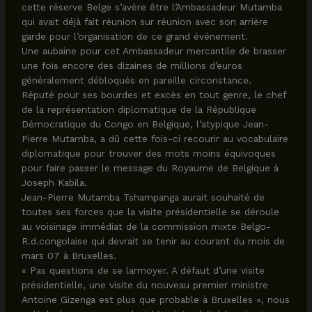
cette réserve Belge s’avère être l’Ambassadeur Mutamba
qui avait déjà fait réunion sur réunion avec son arrière
garde pour l’organisation de ce grand événement.
Une aubaine pour cet Ambassadeur mercantile de brasser
une fois encore des dizaines de millions d’euros
généralement débloqués en pareille circonstance.
Réputé pour ses bourdes et excès en tout genre, le chef
de la représentation diplomatique de la République
Démocratique du Congo en Belgique, l’atypique Jean-
Pierre Mutamba, a dû cette fois-ci recourir au vocabulaire
diplomatique pour trouver des mots moins équivoques
pour faire passer le message du Royaume de Belgique à
Joseph Kabila.
Jean-Pierre Mutamba Tshampanga aurait souhaité de
toutes ses forces que la visite présidentielle se déroule
au voisinage immédiat de la commission mixte Belgo-
R.d.congolaise qui devrait se tenir au courant du mois de
mars 07 à Bruxelles.
« Pas questions de se larmoyer. A défaut d’une visite
présidentielle, une visite du nouveau premier ministre
Antoine Gizenga est plus que probable à Bruxelles », nous