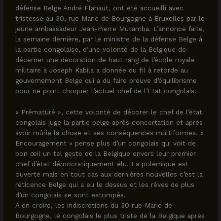
défense Belge André Flahaut, ont été accueilli avec
tristesse au 30, rue Marie de Bourgogne à Bruxelles par le
jeune ambassadeur Jean-Pierre Mutamba. L’annonce faite,
la semaine dernière, par le ministre de la défense Belge à
la partie congolaise, d’une volonté de la Belgique de
décerner une décoration de haut rang de l’école royale
militaire à Joseph Kabila a donnée du fil à retorde au
gouvernement Belge qui a du faire preuve d’équilibrisme
pour ne point choquer l’actuel chef de l’Etat congolais.
« Prématuré », cette volonté de décorer le chef de l’état
congolais juge la partie belge après concertation et après
avoir mûrie la chose et ses conséquences multiformes. «
Encouragement » pense plus d’un congolais qui voit de
bon œil un tel geste de la Belgique envers leur premier
chef d’état démocratiquement élu. La polémique est
ouverte mais en tout cas aux dernières nouvelles c’est la
réticence Belge qui a eu le dessus et les rêves de plus
d’un congolais se sont estompés.
A en croire, les indiscrétions du 30 rue Marie de
Bourgogne, le congolais le plus triste de la Belgique après