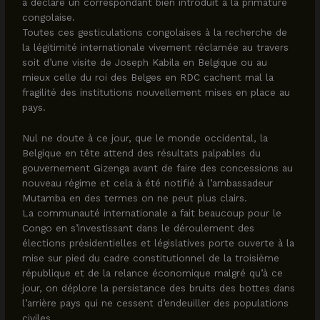
a déclaré un correspondant bien introduit à la primature
congolaise.
Toutes ces gesticulations congolaises à la recherche de
la légitimité internationale vivement réclamée au travers
soit d’une visite de Joseph Kabila en Belgique ou au
mieux celle du roi des Belges en RDC cachent mal la
fragilité des institutions nouvellement mises en place au
pays.
Nul ne doute à ce jour, que le monde occidental, la
Belgique en tête attend des résultats palpables du
gouvernement Gizenga avant de faire des concessions au
nouveau régime et cela à été notifié à l’ambassadeur
Mutamba en des termes on ne peut plus clairs.
La communauté internationale a fait beaucoup pour le
Congo en s’investissant dans le déroulement des
élections présidentielles et législatives porte ouverte à la
mise sur pied du cadre constitutionnel de la troisième
république et de la relance économique malgré qu’à ce
jour, on déplore la persistance des bruits des bottes dans
l’arrière pays qui ne cessent d’endeuiller des populations
civiles.