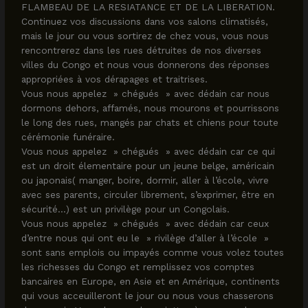
FLAMBEAU DE LA RESIATANCE ET DE LA LIBERATION.
Continuez vos discussions dans vos salons climatisés,
mais le jour ou vous sortirez de chez vous, vous nous
rencontrerez dans les rues détruites de nos diverses
villes du Congo et nous vous donnerons des réponses
appropriées à vos dérapages et traitrises.
Vous nous appelez » chégués » avec dédain car nous
dormons dehors, affamés, nous mourons et pourrissons
le long des rues, mangés par chats et chiens pour toute
cérémonie funéraire.
Vous nous appelez » chégués » avec dédain car ce qui
est un droit élementaire pour un jeune belge, américain
ou japonais( manger, boire, dormir, aller à l’école, vivre
avec ses parents, circuler librement, s’exprimer, être en
sécurité…) est un privilège pour un Congolais.
Vous nous appelez » chégués » avec dédain car ceux
d’entre nous qui ont eu le » rivilège d’aller à l’école »
sont sans emplois ou impayés comme vous volez toutes
les richesses du Congo et remplissez vos comptes
bancaires en Europe, en Asie et en Amérique, continents
qui vous acceuilleront le jour ou nous vous chasserons