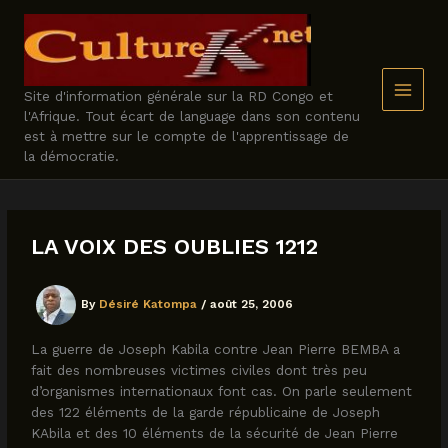
Skip
to
content
Site d'information générale sur la RD Congo et
l'Afrique. Tout écart de language dans son contenu
est à mettre sur le compte de l'apprentissage de
la démocratie.
LA VOIX DES OUBLIES 1212
By
Désiré Katompa
/
août 25, 2006
La guerre de Joseph Kabila contre Jean Pierre BEMBA a
fait des nombreuses victimes civiles dont très peu
d’organismes internationaux font cas. On parle seulement
des 122 éléments de la garde républicaine de Joseph
KAbila et des 10 éléments de la sécurité de Jean Pierre