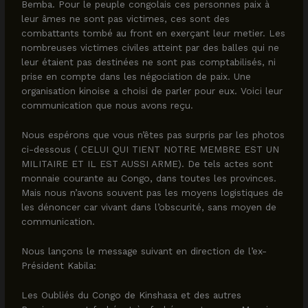
Bemba. Pour le peuple congolais ces personnes paix à
leur âmes ne sont pas victimes, ces sont des
combattants tombé au front en exerçant leur metier. Les
nombreuses victimes civiles atteint par des balles qui ne
leur étaient pas destinées ne sont pas comptabilisés, ni
prise en compte dans les négociation de paix. Une
organisation kinoise a choisi de parler pour eux. Voici leur
communication que nous avons reçu.
Nous espérons que vous n’êtes pas surpris par les photos
ci-dessous ( CELUI QUI TIENT NOTRE MEMBRE EST UN
MILITAIRE ET IL EST AUSSI ARME). De tels actes sont
monnaie courante au Congo, dans toutes les provinces.
Mais nous n’avons souvent pas les moyens logistiques de
les dénoncer car vivant dans l’obscurité, sans moyen de
communication.
Nous lançons le message suivant en direction de l’ex-
Président Kabila:
Les Oubliés du Congo de Kinshasa et des autres