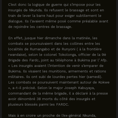
C’est donc la logique de guerre qui s’impose pour les
insurgés de Nkunda. Ils refusent le brassage et sont en
train de lever la barre haut pour exiger subtilement le
dialogue. Ils l’avaient même posé comme préalable avant
de rejoindre les centres de brassage.
En effet, jusque hier dimanche dans la matinée, les
combats se poursuivaient dans les collines entre les
localités de Rumangabo et de Runyoni ( à la frontière
rwandaise), selon le colonel Tokolonga, officier de la 9è
Brigade des Fardc, joint au téléphone à Bukima par l’ Afp.
« Les insurgés avaient l’intention de venir s’emparer de
Bukima. Ils visaient les munitions, armements et rations
militaires. Ils ont subi de lourdes pertes hier (samedi).
Les combats se poursuivent maintenant autour de Kokwe
», a-t-il précisé. Selon le major Joseph Kabuyaya,
commandant de la même brigade, il a déclaré à la presse
avoir dénombré 38 morts du côté des insurgés et
plusieurs blessés parmi les FARDC.
Mais à en croire un proche de l’ex-général Nkunda,