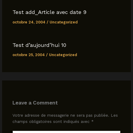
k
Test add_Article avec date 9
octobre 24, 2004
/
Uncategorized
Test d’aujourd’hui 10
octobre 25, 2004
/
Uncategorized
Leave a Comment
Votre adresse de messagerie ne sera pas publiée.
Les
champs obligatoires sont indiqués avec
*