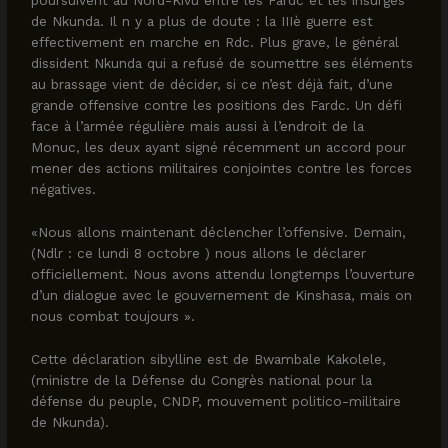
poursuivent au Nord-Kivu entre les Fardc et les insurgés
de Nkunda. Il n y a plus de doute : la IIIè guerre est
effectivement en marche en Rdc. Plus grave, le général
dissident Nkunda qui a refusé de soumettre ses éléments
au brassage vient de décider, si ce n’est déjà fait, d’une
grande offensive contre les positions des Fardc. Un défi
face à l’armée régulière mais aussi à l’endroit de la
Monuc, les deux ayant signé récemment un accord pour
mener des actions militaires conjointes contre les forces
négatives.
«Nous allons maintenant déclencher l’offensive. Demain,
(Ndlr : ce lundi 8 octobre ) nous allons le déclarer
officiellement. Nous avons attendu longtemps l’ouverture
d’un dialogue avec le gouvernement de Kinshasa, mais on
nous combat toujours ».
Cette déclaration sibylline est de Bwambale Kakolele,
(ministre de la Défense du Congrès national pour la
défense du peuple, CNDP, mouvement politico-militaire
de Nkunda).