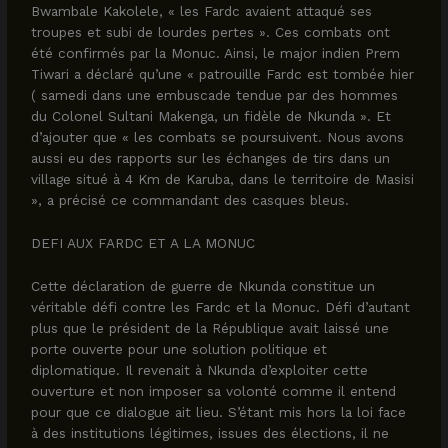
Bwambale Kakolele, « les Fardc avaient attaqué ses
troupes et subi de lourdes pertes ». Ces combats ont
été confirmés par la Monuc. Ainsi, le major indien Prem
Tiwari a déclaré qu’une « patrouille Fardc est tombée hier
( samedi dans une embuscade tendue par des hommes
du Colonel Sultani Makenga, un fidèle de Nkunda ». Et
d’ajouter que « les combats se poursuivent. Nous avons
aussi eu des rapports sur les échanges de tirs dans un
village situé à 4 Km de Karuba, dans le territoire de Masisi
», a précisé ce commandant des casques bleus.
DEFI AUX FARDC ET A LA MONUC
Cette déclaration de guerre de Nkunda constitue un
véritable défi contre les Fardc et la Monuc. Défi d’autant
plus que le président de la République avait laissé une
porte ouverte pour une solution politique et
diplomatique. Il revenait à Nkunda d’exploiter cette
ouverture et non imposer sa volonté comme il entend
pour que ce dialogue ait lieu. S’étant mis hors la loi face
à des institutions légitimes, issues des élections, il ne