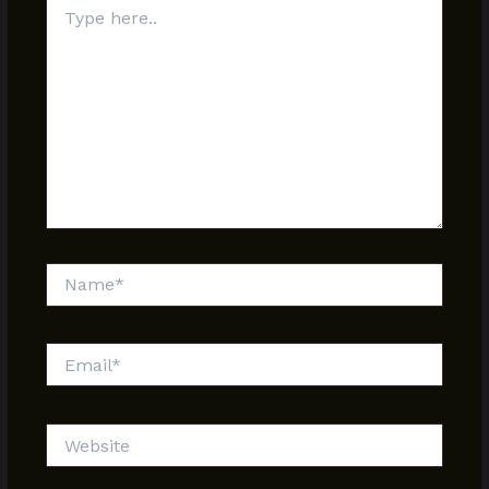
Type
here..
Name*
Email*
Website