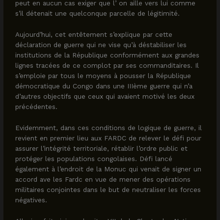
peut en aucun cas exiger que l’ on aille vers lui comme
s’il détenait une quelconque parcelle de légitimité.
Aujourd’hui, cet entêtement s’explique par cette
déclaration de guerre qui ne vise qu’à déstabiliser les
institutions de la République conformément aux grandes
lignes tracées de ce complot par ses commanditaires. Il
s’emploie par tous le moyens à pousser la République
démocratique du Congo dans une IIIème guerre qui n’a
d’autres objectifs que ceux qui avaient motivé les deux
précédentes.
Evidemment, dans ces conditions de logique de guerre, il
revient en premier lieu aux FARDC de relever le défi pour
assurer l’intégrité territoriale, rétablir l’ordre public et
protéger les populations congolaises. Défi lancé
également à l’endroit de la Monuc qui venait de signer un
accord ave les Fardc en vue de mener des opérations
militaires conjointes dans le but de neutraliser les forces
négatives.