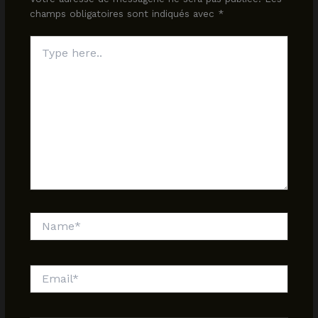
champs obligatoires sont indiqués avec
*
Type
here..
Name*
Email*