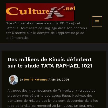
Skip
to
content
Site d'information générale sur la RD Congo et
l'Afrique. Tout écart de language dans son contenu
est à mettre sur le compte de l'apprentissage de
la démocratie.
Des milliers de Kinois déferlent
sur le stade TATA RAPHAEL 1021
By
Désiré Katompa
/
juin 28, 2006
A l’appel des « compagnons de Tshisekedi » (groupe de
pression présidé par le courageux Raoul Nsolwa), des
centaines de milliers des kinois sont descendus dans les
rues de la ville ce mercredi 28 juin 2006. Un seul mot