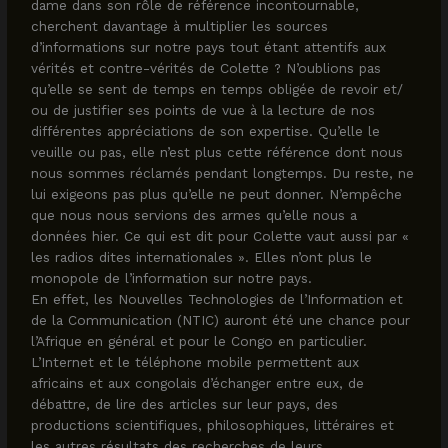
dame dans son rôle de référence incontournable,
cherchent davantage à multiplier les sources
d’informations sur notre pays tout étant attentifs aux
vérités et contre-vérités de Colette ? N’oublions pas
qu’elle se sent de temps en temps obligée de revoir et/
ou de justifier ses points de vue à la lecture de nos
différentes appréciations de son expertise. Qu’elle le
veuille ou pas, elle n’est plus cette référence dont nous
nous sommes réclamés pendant longtemps. Du reste, ne
lui exigeons pas plus qu’elle ne peut donner. N’empêche
que nous nous servions des armes qu’elle nous a
données hier. Ce qui est dit pour Colette vaut aussi par «
les radios dites internationales ». Elles n’ont plus le
monopole de l’information sur notre pays.
En effet, les Nouvelles Technologies de l’Information et
de la Communication (NTIC) auront été une chance pour
l’Afrique en général et pour le Congo en particulier.
L’Internet et le téléphone mobile permettent aux
africains et aux congolais d’échanger entre eux, de
débattre, de lire des articles sur leur pays, des
productions scientifiques, philosophiques, littéraires et
les autres résultats des recherches de leurs