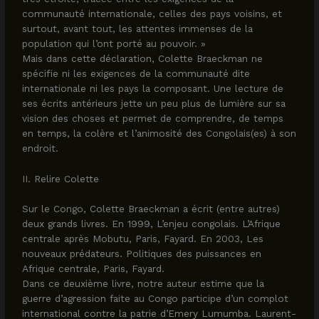
communauté internationale, celles des pays voisins, et
surtout, avant tout, les attentes immenses de la
population qui l’ont porté au pouvoir. »
Mais dans cette déclaration, Colette Braeckman ne
spécifie ni les exigences de la communauté dite
internationale ni les pays la composant. Une lecture de
ses écrits antérieurs jette un peu plus de lumière sur sa
vision des choses et permet de comprendre, de temps
en temps, la colère et l’animosité des Congolais(es) à son
endroit.
II. Relire Colette
Sur le Congo, Colette Braeckman a écrit (entre autres)
deux grands livres. En 1999, L’enjeu congolais. L’Afrique
centrale après Mobutu, Paris, Fayard. En 2003, Les
nouveaux prédateurs. Politiques des puissances en
Afrique centrale, Paris, Fayard.
Dans ce deuxième livre, notre auteur estime que la
guerre d’agression faite au Congo participe d’un complot
international contre la patrie d’Emery Lumumba. Laurent-