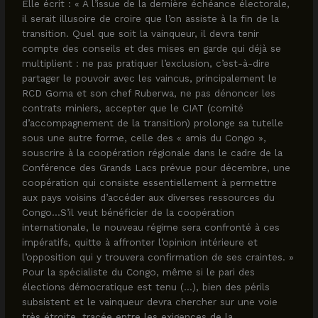
Elle écrit : « A l’issue de la dernière échéance électorale,
il serait illusoire de croire que l’on assiste à la fin de la
transition. Quel que soit la vainqueur, il devra tenir
compte des conseils et des mises en garde qui déjà se
multiplient : ne pas pratiquer l’exclusion, c’est-à-dire
partager le pouvoir avec les vaincus, principalement le
RCD Goma et son chef Ruberwa, ne pas dénoncer les
contrats miniers, accepter que le CIAT (comité
d’accompagnement de la transition) prolonge sa tutelle
sous une autre forme, celle des « amis du Congo »,
souscrire à la coopération régionale dans le cadre de la
Conférence des Grands Lacs prévue pour décembre, une
coopération qui consiste essentiellement à permettre
aux pays voisins d’accéder aux diverses ressources du
Congo…S’il veut bénéficier de la coopération
internationale, le nouveau régime sera confronté à ces
impératifs, quitte à affronter l’opinion intérieure et
l’opposition qui y trouvera confirmation de ses craintes. »
Pour la spécialiste du Congo, même si le pari des
élections démocratique est tenu (…), bien des périls
subsistent et le vainqueur devra chercher sur une voie
très étroite, tracée entre les exigences de la