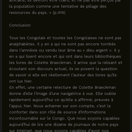
africains, ils devront être clairs, et ne pas être perçus par
la population comme une tentative de pillage des
ressources du pays. » (p.414)
Conclusion
Tous les Congolais et toutes les Congolaises ne sont pas
analphabètes. Il y en a qui ne sont pas encore tombés
dans l’amnésie ou vendu leur âme au « dieu argent ». Il y
en a qui lisent encore et qui ont dans leurs bibliothèques
les livres de Colette Braeckman. Il arrive que la relisant et
écoutant son discours actuel, ils se posent la question
de savoir si elle est réellement l’auteur des livres qu’ils
ont lus hier.
En effet, une certaine relecture de Colette Braeckman
donne d’elle l’image d’une navigatrice à vue. Elle oublie
rapidement aujourd’hui ce qu’elle a affirmé, preuves à
l’appui, hier. Nous acharner sur son compte, c’est la
conforter dans son rôle de source d’informations
incontournable sur le Congo. Que nous soyons capables
aujourd’hui de lire une dizaine de journaux de notre pays
sur Internet, que nous soyons capables d’avoir nos