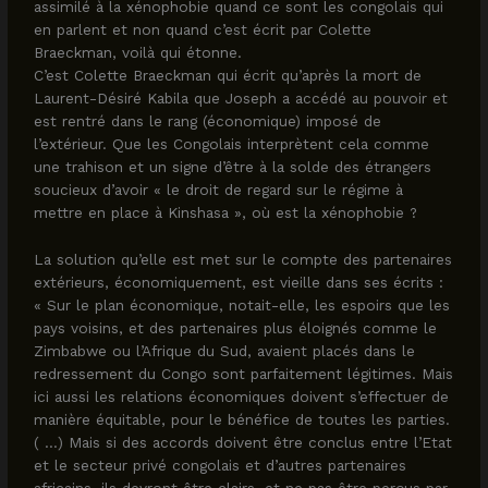
assimilé à la xénophobie quand ce sont les congolais qui
en parlent et non quand c’est écrit par Colette
Braeckman, voilà qui étonne.
C’est Colette Braeckman qui écrit qu’après la mort de
Laurent-Désiré Kabila que Joseph a accédé au pouvoir et
est rentré dans le rang (économique) imposé de
l’extérieur. Que les Congolais interprètent cela comme
une trahison et un signe d’être à la solde des étrangers
soucieux d’avoir « le droit de regard sur le régime à
mettre en place à Kinshasa », où est la xénophobie ?
La solution qu’elle est met sur le compte des partenaires
extérieurs, économiquement, est vieille dans ses écrits :
« Sur le plan économique, notait-elle, les espoirs que les
pays voisins, et des partenaires plus éloignés comme le
Zimbabwe ou l’Afrique du Sud, avaient placés dans le
redressement du Congo sont parfaitement légitimes. Mais
ici aussi les relations économiques doivent s’effectuer de
manière équitable, pour le bénéfice de toutes les parties.
( …) Mais si des accords doivent être conclus entre l’Etat
et le secteur privé congolais et d’autres partenaires