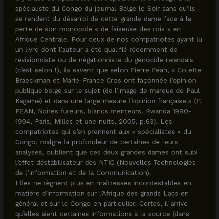
spécialiste du Congo du journal Belge le Soir sans qu’ils
se rendent du désarroi de cette grande dame face à la
perte de son monopole « de faiseuse des rois » en
Afrique Centrale. Pour ceux de nos compatriotes ayant lu
un livre dont l’auteur a été qualifié récemment de
révisionniste ou de négationniste du génocide rwandais
(c’est selon !), ils savent que selon Pierre Péan, « Colette
Braeckman et Marie-France Cros ont façonnée l’opinion
publique belge sur le sujet (de l’image de marque de Paul
Kagame) et dans une large mesure l’opinion française.» (P.
PEAN, Noires fureurs, blancs menteurs. Rwanda 1990-
1994, Paris, Milles et une nuits, 2005, p.63). Les
compatriotes qui s’en prennent aux « spécialistes » du
Congo, malgré la profondeur de certaines de leurs
analyses, oublient que ces deux grandes dames ont subi
l’effet déstabilisateur des NTIC (Nouvelles Technologies
de l’Information et de la Communication).
Elles ne règnent plus en maîtresses incontestables en
matière d’information sur l’Afrique des grands Lacs en
général et sur le Congo en particulier. Certes, il arrive
qu’elles aient certaines informations à la source (dans