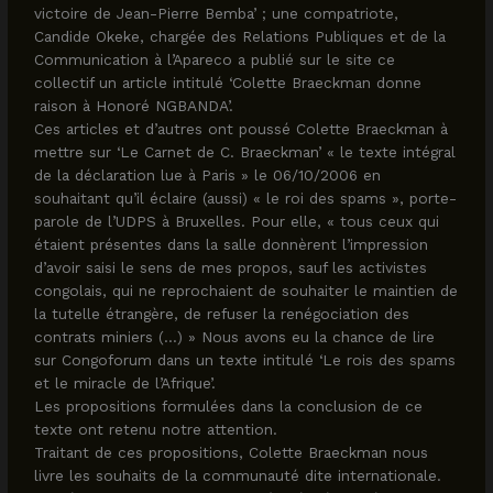
victoire de Jean-Pierre Bemba’ ; une compatriote,
Candide Okeke, chargée des Relations Publiques et de la
Communication à l’Apareco a publié sur le site ce
collectif un article intitulé ‘Colette Braeckman donne
raison à Honoré NGBANDA’.
Ces articles et d’autres ont poussé Colette Braeckman à
mettre sur ‘Le Carnet de C. Braeckman’ « le texte intégral
de la déclaration lue à Paris » le 06/10/2006 en
souhaitant qu’il éclaire (aussi) « le roi des spams », porte-
parole de l’UDPS à Bruxelles. Pour elle, « tous ceux qui
étaient présentes dans la salle donnèrent l’impression
d’avoir saisi le sens de mes propos, sauf les activistes
congolais, qui ne reprochaient de souhaiter le maintien de
la tutelle étrangère, de refuser la renégociation des
contrats miniers (…) » Nous avons eu la chance de lire
sur Congoforum dans un texte intitulé ‘Le rois des spams
et le miracle de l’Afrique’.
Les propositions formulées dans la conclusion de ce
texte ont retenu notre attention.
Traitant de ces propositions, Colette Braeckman nous
livre les souhaits de la communauté dite internationale.