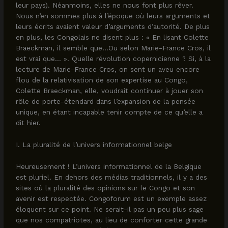
leur pays). Néanmoins, elles ne nous font plus rêver.
Nous n’en sommes plus à l’époque où leurs arguments et
leurs écrits avaient valeur d’arguments d’autorité. De plus
en plus, les Congolais ne disent plus : « En lisant Colette
Braeckman, il semble que…Ou selon Marie-France Cros, il
est vrai que… ». Quelle révolution copernicienne ? Si, à la
lecture de Marie-France Cros, on sent un aveu encore
flou de la relativisation de son expertise au Congo,
Colette Braeckman, elle, voudrait continuer à jouer son
rôle de porte-étendard dans l’expansion de la pensée
unique, en étant incapable tenir compte de ce qu’elle a
dit hier.
I. La pluralité de l’univers informationnel belge
Heureusement ! L’univers informationnel de la Belgique
est pluriel. En dehors des médias traditionnels, il y a des
sites où la pluralité des opinions sur le Congo et son
avenir est respectée. Congoforum est un exemple assez
éloquent sur ce point. Ne serait-il pas un peu plus sage
que nos compatriotes, au lieu de conforter cette grande