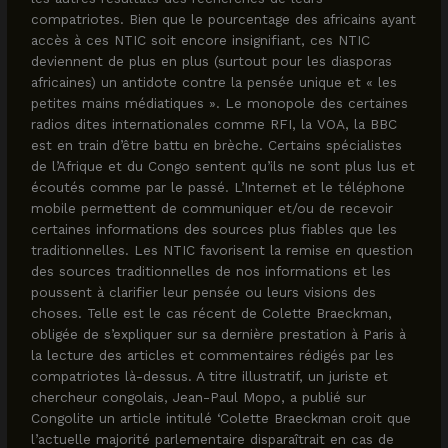
compatriotes. Bien que le pourcentage des africains ayant
accès à ces NTIC soit encore insignifiant, ces NTIC
deviennent de plus en plus (surtout pour les diasporas
africaines) un antidote contre la pensée unique et « les
petites mains médiatiques ». Le monopole des certaines
radios dites internationales comme RFI, la VOA, la BBC
est en train d’être battu en brèche. Certains spécialistes
de l’Afrique et du Congo sentent qu’ils ne sont plus lus et
écoutés comme par le passé. L’Internet et le téléphone
mobile permettent de communiquer et/ou de recevoir
certaines informations des sources plus fiables que les
traditionnelles. Les NTIC favorisent la remise en question
des sources traditionnelles de nos informations et les
poussent à clarifier leur pensée ou leurs visions des
choses. Telle est le cas récent de Colette Braeckman,
obligée de s’expliquer sur sa dernière prestation à Paris à
la lecture des articles et commentaires rédigés par les
compatriotes là-dessus. A titre illustratif, un juriste et
chercheur congolais, Jean-Paul Mopo, a publié sur
Congolite un article intitulé ‘Colette Braeckman croit que
l’actuelle majorité parlementaire disparaîtrait en cas de